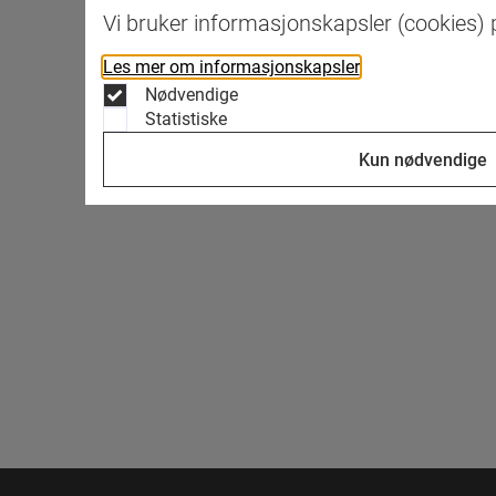
Vi bruker informasjonskapsler (cookies) p
Les mer om informasjonskapsler
Nødvendige
Statistiske
Kun nødvendige